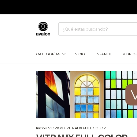
15% OFF 
CATEGORÍAS
INICIO
INFANTIL
VIDRIO
Inicio
>
VIDRIOS
>
VITRAUX FULL COLOR