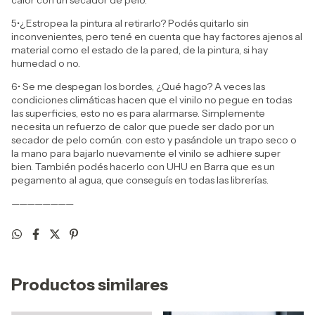
calor con un secador de pelo.
5•¿Estropea la pintura al retirarlo? Podés quitarlo sin
inconvenientes, pero tené en cuenta que hay factores ajenos al
material como el estado de la pared, de la pintura, si hay
humedad o no.
6• Se me despegan los bordes, ¿Qué hago? A veces las
condiciones climáticas hacen que el vinilo no pegue en todas
las superficies, esto no es para alarmarse. Simplemente
necesita un refuerzo de calor que puede ser dado por un
secador de pelo común. con esto y pasándole un trapo seco o
la mano para bajarlo nuevamente el vinilo se adhiere super
bien. También podés hacerlo con UHU en Barra que es un
pegamento al agua, que conseguís en todas las librerías.
————————
Productos similares