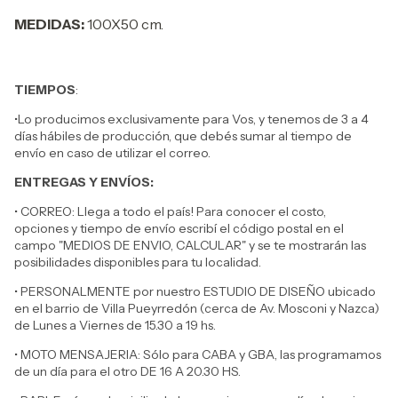
MEDIDAS:
100X50 cm.
TIEMPOS
:
•Lo producimos exclusivamente para Vos, y tenemos de 3 a 4
días hábiles de producción, que debés sumar al tiempo de
envío en caso de utilizar el correo.
ENTREGAS Y ENVÍOS:
• CORREO: Llega a todo el país! Para conocer el costo,
opciones y tiempo de envío escribí el código postal en el
campo "MEDIOS DE ENVIO, CALCULAR" y se te mostrarán las
posibilidades disponibles para tu localidad.
• PERSONALMENTE por nuestro ESTUDIO DE DISEÑO ubicado
en el barrio de Villa Pueyrredón (cerca de Av. Mosconi y Nazca)
de Lunes a Viernes de 15.30 a 19 hs.
• MOTO MENSAJERIA: Sólo para CABA y GBA, las programamos
de un día para el otro DE 16 A 20.30 HS.