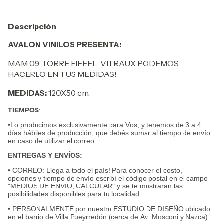
Descripción
AVALON VINILOS PRESENTA:
MAM 09. TORRE EIFFEL. VITRAUX PODEMOS
HACERLO EN TUS MEDIDAS!
MEDIDAS:
120X50 cm.
TIEMPOS
:
•Lo producimos exclusivamente para Vos, y tenemos de 3 a 4
días hábiles de producción, que debés sumar al tiempo de envío
en caso de utilizar el correo.
ENTREGAS Y ENVÍOS:
• CORREO: Llega a todo el país! Para conocer el costo,
opciones y tiempo de envío escribí el código postal en el campo
"MEDIOS DE ENVIO, CALCULAR" y se te mostrarán las
posibilidades disponibles para tu localidad.
• PERSONALMENTE por nuestro ESTUDIO DE DISEÑO ubicado
en el barrio de Villa Pueyrredón (cerca de Av. Mosconi y Nazca)