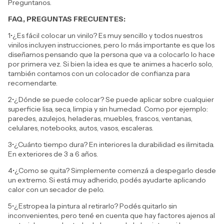
Preguntanos.
FAQ, PREGUNTAS FRECUENTES:
1•¿Es fácil colocar un vinilo? Es muy sencillo y todos nuestros
vinilos incluyen instrucciones, pero lo más importante es que los
diseñamos pensando que la persona que va a colocarlo lo hace
por primera vez. Si bien la idea es que te animes a hacerlo solo,
también contamos con un colocador de confianza para
recomendarte.
2•¿Dónde se puede colocar? Se puede aplicar sobre cualquier
superficie lisa, seca, limpia y sin humedad. Como por ejemplo:
paredes, azulejos, heladeras, muebles, frascos, ventanas,
celulares, notebooks, autos, vasos, escaleras.
3•¿Cuánto tiempo dura? En interiores la durabilidad es ilimitada.
En exteriores de 3 a 6 años.
4•¿Como se quita? Simplemente comenzá a despegarlo desde
un extremo. Si está muy adherido, podés ayudarte aplicando
calor con un secador de pelo.
5•¿Estropea la pintura al retirarlo? Podés quitarlo sin
inconvenientes, pero tené en cuenta que hay factores ajenos al