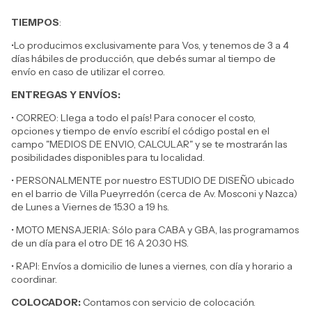
TIEMPOS
:
•Lo producimos exclusivamente para Vos, y tenemos de 3 a 4
días hábiles de producción, que debés sumar al tiempo de
envío en caso de utilizar el correo.
ENTREGAS Y ENVÍOS:
• CORREO: Llega a todo el país! Para conocer el costo,
opciones y tiempo de envío escribí el código postal en el
campo "MEDIOS DE ENVIO, CALCULAR" y se te mostrarán las
posibilidades disponibles para tu localidad.
• PERSONALMENTE por nuestro ESTUDIO DE DISEÑO ubicado
en el barrio de Villa Pueyrredón (cerca de Av. Mosconi y Nazca)
de Lunes a Viernes de 15.30 a 19 hs.
• MOTO MENSAJERIA: Sólo para CABA y GBA, las programamos
de un día para el otro DE 16 A 20.30 HS.
• RAPI: Envíos a domicilio de lunes a viernes, con día y horario a
coordinar.
COLOCADOR:
Contamos con servicio de colocación.