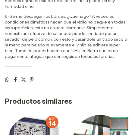
material como el estado de la pared, de la pintura, si hay
humedad o no.
6• Se me despegan los bordes, ¿Qué hago? A veces las
condiciones climáticas hacen que el vinilo no pegue en todas
las superficies, esto no es para alarmarse. Simplemente
necesita un refuerzo de calor que puede ser dado por un
secador de pelo común. con esto y pasándole un trapo seco o
la mano para bajarlo nuevamente el vinilo se adhiere super
bien. También podés hacerlo con UHU en Barra que es un
pegamento al agua, que conseguís en todas las librerías.
————————
Productos similares