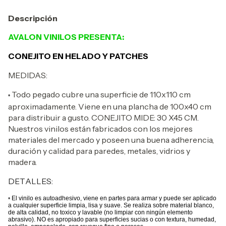
Descripción
AVALON VINILOS PRESENTA:
CONEJITO EN HELADO Y PATCHES
MEDIDAS:
Todo pegado cubre una superficie de 110x110 cm
•
aproximadamente. Viene en una plancha de 100x40 cm
para distribuir a gusto. CONEJITO MIDE: 30 X45 CM.
Nuestros vinilos están fabricados con los mejores
materiales del mercado y poseen una buena adherencia,
duración y calidad para paredes, metales, vidrios y
madera.
DETALLES:
•
El vinilo es autoadhesivo, viene en partes para armar y puede ser aplicado
a cualquier superficie limpia, lisa y suave. Se realiza sobre material blanco,
de alta calidad, no toxico y lavable (no limpiar con ningún elemento
abrasivo). NO es apropiado para superficies sucias o con textura, humedad,