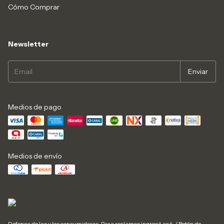
Cómo Comprar
Newsletter
Medios de pago
Medios de envío
Defensa de las y los consumidores. Para reclamos
ingresá acá.
/
Botón de