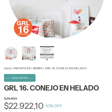
Inicio
>
INFANTILES
>
BEBES
>
GRL 16. CONEJO EN HELADO
---- 10% OFF!!!!! ----
GRL 16. CONEJO EN HELADO
$25.469
$22.922,10
10
% OFF