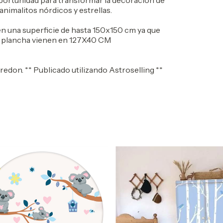
ortunidad para transformar la decoración de
animalitos nórdicos y estrellas.
una superficie de hasta 150x150 cm ya que
La plancha vienen en 127X40 CM
rredon. ** Publicado utilizando Astroselling **