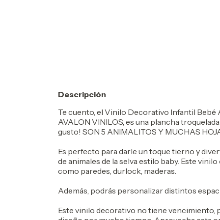
Descripción
Te cuento, el Vinilo Decorativo Infantil Bebé
AVALON VINILOS, es una plancha troquelada i
gusto! SON 5 ANIMALITOS Y MUCHAS HOJA
Es perfecto para darle un toque tierno y diver
de animales de la selva estilo baby. Este vinil
como paredes, durlock, maderas.
Además, podrás personalizar distintos espacio
Este vinilo decorativo no tiene vencimiento, 