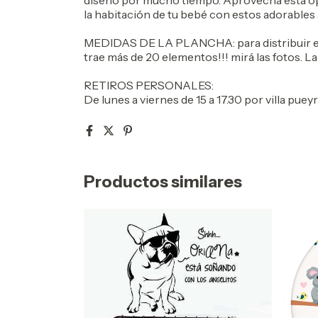
diseño por mucho tiempo. Aprovecha esta op
la habitación de tu bebé con estos adorables 
MEDIDAS DE LA PLANCHA: para distribuir en 
trae más de 20 elementos!!! mirá las fotos. 
RETIROS PERSONALES:
De lunes a viernes de 15 a 17.30 por villa puey
Productos similares