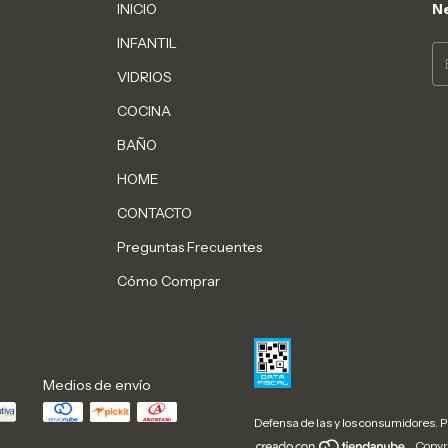
INICIO
Ne
INFANTIL
VIDRIOS
COCINA
BAÑO
HOME
CONTACTO
Preguntas Frecuentes
Cómo Comprar
Medios de envío
Defensa de las y los consumidores. 
Copyr