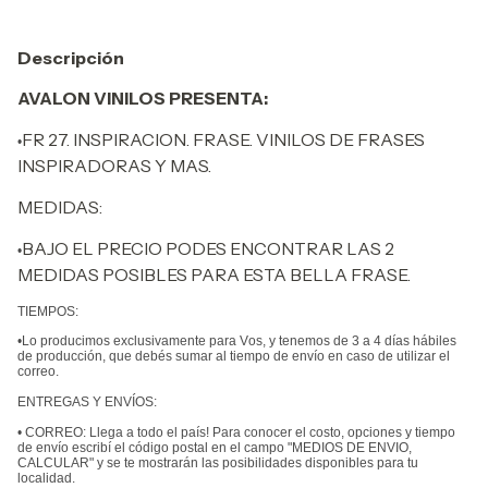
Descripción
AVALON VINILOS PRESENTA:
FR 27. INSPIRACION. FRASE.
VINILOS DE FRASES
•
INSPIRADORAS Y MAS.
MEDIDAS:
BAJO EL PRECIO PODES ENCONTRAR LAS 2
•
MEDIDAS POSIBLES PARA ESTA BELLA FRASE.
TIEMPOS:
•Lo producimos exclusivamente para Vos, y tenemos de 3 a 4 días hábiles
de producción, que debés sumar al tiempo de envío en caso de utilizar el
correo.
ENTREGAS Y ENVÍOS:
• CORREO: Llega a todo el país! Para conocer el costo, opciones y tiempo
de envío escribí el código postal en el campo "MEDIOS DE ENVIO,
CALCULAR" y se te mostrarán las posibilidades disponibles para tu
localidad.