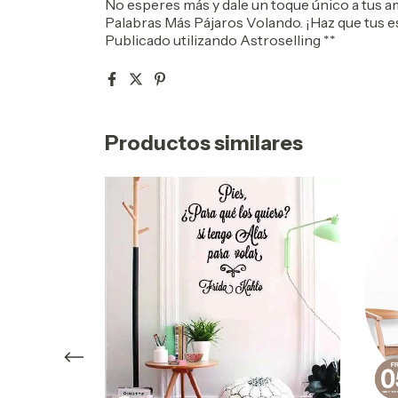
No esperes más y dale un toque único a tus 
Palabras Más Pájaros Volando. ¡Haz que tus esp
Publicado utilizando Astroselling **
Productos similares