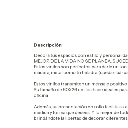
Descripción
Decorá tus espacios con estilo y personalida
MEJOR DE LA VIDA NO SE PLANEA, SUCEDE 
Estos vinilos son perfectos para darle un toque
madera, metal como tu heladra (quedan bárbaro
Estos vinilos transmiten un mensaje positivo 
Su tamaño de 60X26 cm los hace ideales para 
oficina.
Además, su presentación en rollo facilita su a
medida y forma que desees. Y lo mejor de todo,
brindándote la libertad de decorar diferentes