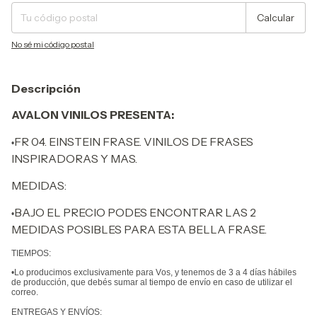
Calcular
No sé mi código postal
Descripción
AVALON VINILOS PRESENTA:
FR 04. EINSTEIN FRASE.
VINILOS DE FRASES
•
INSPIRADORAS Y MAS.
MEDIDAS:
BAJO EL PRECIO PODES ENCONTRAR LAS 2
•
MEDIDAS POSIBLES PARA ESTA BELLA FRASE.
TIEMPOS:
•Lo producimos exclusivamente para Vos, y tenemos de 3 a 4 días hábiles
de producción, que debés sumar al tiempo de envío en caso de utilizar el
correo.
ENTREGAS Y ENVÍOS: