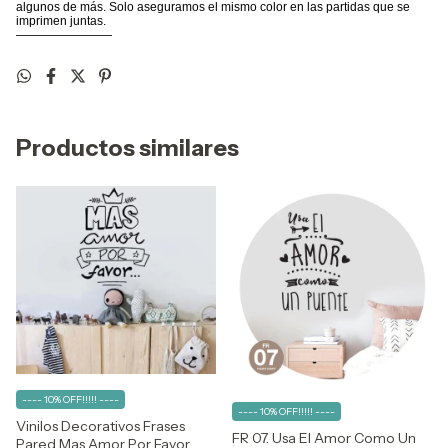
algunos de más. Solo aseguramos el mismo color en las partidas que se
imprimen juntas.
————————
Productos similares
---- 10% OFF!!!!! ----
---- 10% OFF!!!!! ----
Vinilos Decorativos Frases
FR 07. Usa El Amor Como Un
Pared Mas Amor Por Favor