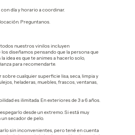
 con día y horario a coordinar.
ocación. Preguntanos.
y todos nuestros vinilos incluyen
e los diseñamos pensando que la persona que
 la idea es que te animes a hacerlo solo,
ianza para recomendarte.
obre cualquier superficie lisa, seca, limpia y
ejos, heladeras, muebles, frascos, ventanas,
lidad es ilimitada. En exteriores de 3 a 6 años.
spegarlo desde un extremo. Si está muy
 un secador de pelo.
itarlo sin inconvenientes, pero tené en cuenta