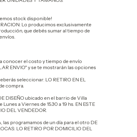
VER UNIDADES Y TAMAÑOS.
os stock disponible!
ACION: Lo producimos exclusivamente
 producción, que debés sumar al tiempo de
envíos.
 conocer el costo y tiempo de envío
LAR ENVIO" y se te mostrarán las opciones
eberás seleccionar: LO RETIRO EN EL
e compra.
ISEÑO ubicado en el barrio de Villa
 Lunes a Viernes de 15.30 a 19 hs. EN ESTE
LIO DEL VENDEDOR.
las programamos de un día para el otro DE
OLOCAS: LO RETIRO POR DOMICILIO DEL