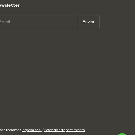
wsletter
Para reclamos
ingresá acá.
/
Botón de arrepentimiento