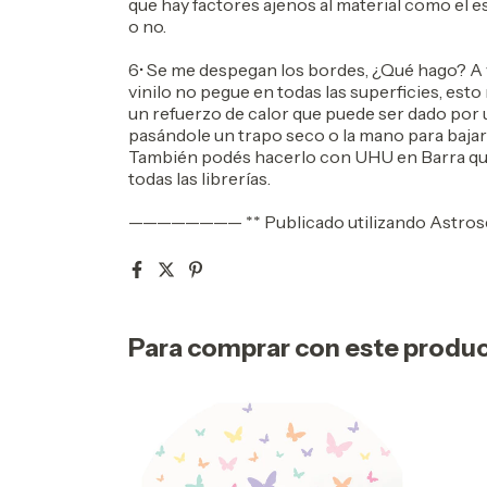
que hay factores ajenos al material como el es
o no.
6• Se me despegan los bordes, ¿Qué hago? A 
vinilo no pegue en todas las superficies, est
un refuerzo de calor que puede ser dado por
pasándole un trapo seco o la mano para bajar
También podés hacerlo con UHU en Barra que
todas las librerías.
———————— ** Publicado utilizando Astrosel
Para comprar con este produ