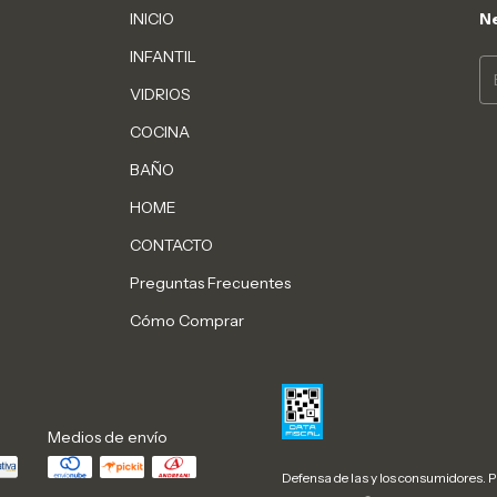
INICIO
Ne
INFANTIL
VIDRIOS
COCINA
BAÑO
HOME
CONTACTO
Preguntas Frecuentes
Cómo Comprar
Medios de envío
Defensa de las y los consumidores. 