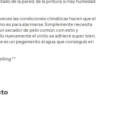
tado de la pared, de la pintura, si hay humedad
veces las condiciones climáticas hacen que el
o no es para alarmarse. Simplemente necesita
 un secador de pelo común. con esto y
lo nuevamente el vinilo se adhiere super bien.
 es un pegamento al agua, que conseguís en
ling **
cto