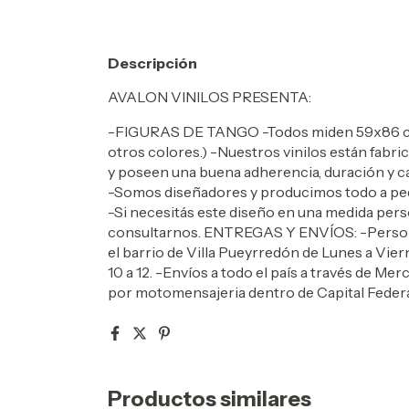
Descripción
AVALON VINILOS PRESENTA:
-FIGURAS DE TANGO -Todos miden 59x86 cm d
otros colores.) -Nuestros vinilos están fabr
y poseen una buena adherencia, duración y cal
-Somos diseñadores y producimos todo a pedi
-Si necesitás este diseño en una medida pers
consultarnos. ENTREGAS Y ENVÍOS: -Perso
el barrio de Villa Pueyrredón de Lunes a Vier
10 a 12. -Envíos a todo el país a través d
por motomensajeria dentro de Capital Federal
Productos similares