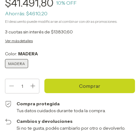
$41.491,80
10
% OFF
Ahorrás:
$4.610,20
El descuento puede modificarse al combinar con otras promociones.
3
cuotas sin interés de
$13.830,60
Ver más detalles
Color:
MADERA
MADERA
Compra protegida
Tus datos cuidados durante toda la compra.
Cambios y devoluciones
Si no te gusta, podés cambiarlo por otro o devolverlo.