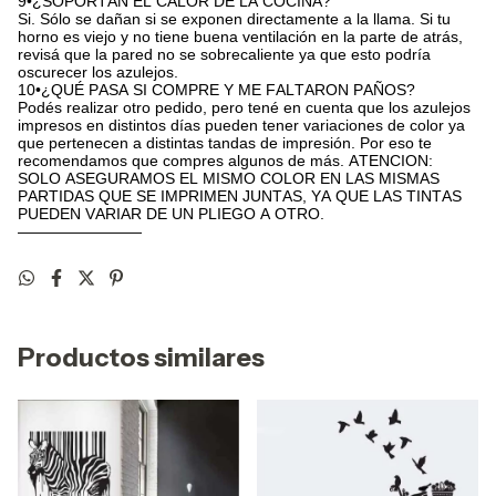
9•¿SOPORTAN EL CALOR DE LA COCINA?
Si. Sólo se dañan si se exponen directamente a la llama. Si tu
horno es viejo y no tiene buena ventilación en la parte de atrás,
revisá que la pared no se sobrecaliente ya que esto podría
oscurecer los azulejos.
10•¿QUÉ PASA SI COMPRE Y ME FALTARON PAÑOS?
Podés realizar otro pedido, pero tené en cuenta que los azulejos
impresos en distintos días pueden tener variaciones de color ya
que pertenecen a distintas tandas de impresión. Por eso te
recomendamos que compres algunos de más. ATENCION:
SOLO ASEGURAMOS EL MISMO COLOR EN LAS MISMAS
PARTIDAS QUE SE IMPRIMEN JUNTAS, YA QUE LAS TINTAS
PUEDEN VARIAR DE UN PLIEGO A OTRO.
————————
Productos similares