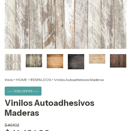
Inicio
>
HOME
>
RESPALDOS
>
Vinilos Autoadhesivos Maderas
---- 10% OFF!!!!! ----
Vinilos Autoadhesivos
Maderas
$46.102