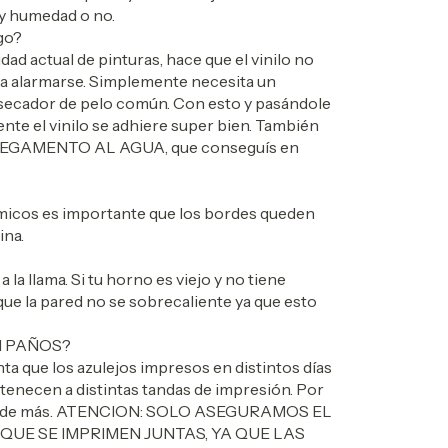
hay humedad o no.
go?
dad actual de pinturas, hace que el vinilo no
ara alarmarse. Simplemente necesita un
 secador de pelo común. Con esto y pasándole
nte el vinilo se adhiere super bien. También
n PEGAMENTO AL AGUA, que conseguís en
ámicos es importante que los bordes queden
ina.
la llama. Si tu horno es viejo y no tiene
 que la pared no se sobrecaliente ya que esto
N PAÑOS?
ta que los azulejos impresos en distintos días
tenecen a distintas tandas de impresión. Por
os de más. ATENCION: SOLO ASEGURAMOS EL
QUE SE IMPRIMEN JUNTAS, YA QUE LAS