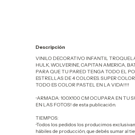
Descripción
VINILO DECORATIVO INFANTIL TROQUEL
HULK, WOLVERINE, CAPITAN AMERICA, BAT
PARA QUE TU PARED TENGA TODO EL POD
ESTRELLAS DE 4 COLORES. SUPER COLOR
TODO ES COLOR PASTEL EN LA VIDA!!!!
•ARMADA: 100X100 CM OCUPARA EN TU SU
EN LAS FOTOS! de esta publicación.
TIEMPOS:
•Todos los pedidos los producimos exclusivam
hábiles de producción, que debés sumar al tie