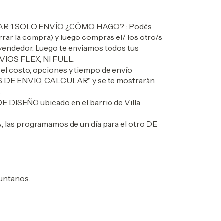
R 1 SOLO ENVÍO ¿CÓMO HAGO? : Podés
ar la compra) y luego compras el/ los otro/s
 vendedor. Luego te enviamos todos tus
VIOS FLEX, NI FULL.
 el costo, opciones y tiempo de envío
OS DE ENVIO, CALCULAR" y se te mostrarán
.
ISEÑO ubicado en el barrio de Villa
las programamos de un día para el otro DE
untanos.