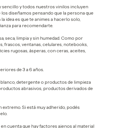
y sencillo y todos nuestros vinilos incluyen
e los diseñamos pensando que la persona que
 la idea es que te animes a hacerlo solo,
ianza para recomendarte.
isa, seca, limpia y sin humedad. Como por
s, frascos, ventanas, celulares, notebooks,
cies rugosas, ásperas, con ceras, aceites,
teriores de 3 a 6 años.
blanco, detergente o productos de limpieza
 o productos abrasivos, productos derivados de
extremo. Si está muy adherido, podés
elo.
?
en cuenta que hay factores ajenos al material