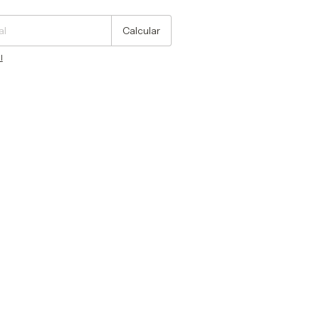
Calcular
l