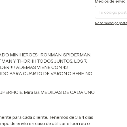
Medios de envío
No sé mi código posta
ADO MINIHEROES: IRONMAN, SPIDERMAN,
MAN Y THOR!!!! TODOS JUNTOS, LOS 7,
ER!!!! ADEMAS VIENE CON 43
IDO PARA CUARTO DE VARON O BEBE. NO
PERFICIE. Mirá las MEDIDAS DE CADA UNO
ente para cada cliente. Tenemos de 3 a 4 días
mpo de envío en caso de utilizar el correo o