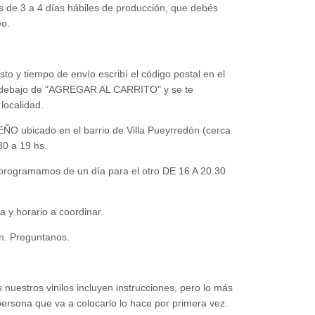
 de 3 a 4 días hábiles de producción, que debés
eo.
to y tiempo de envío escribí el código postal en el
debajo de
"
AGREGAR AL CARRITO
"
y se te
localidad.
ubicado en el barrio de Villa Pueyrredón (cerca
30 a 19 hs.
ogramamos de un día para el otro DE 16 A 20.30
a y horario a coordinar.
n. Preguntanos.
s nuestros vinilos incluyen instrucciones, pero lo más
ersona que va a colocarlo lo hace por primera vez.