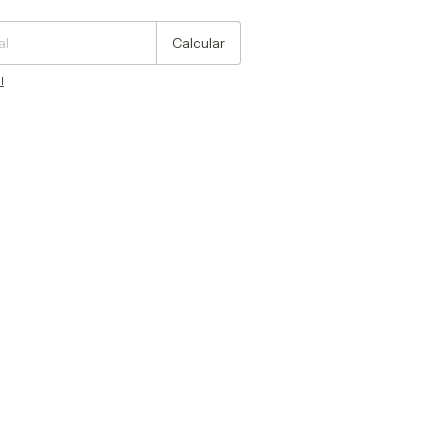
Calcular
l