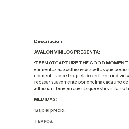
Descripción
AVALON VINILOS PRESENTA:
•TEEN 07.CAPTURE THE GOOD MOMENT
elementos autoadhesivos sueltos que podes 
elemento viene troquelado en forma individua
repasar suavemente por encima cada uno de l
adhesion. Tené en cuenta que este vinilo no t
MEDIDAS:
•Bajo el precio.
TIEMPOS
: