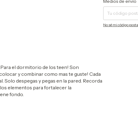
Medios de envío
No sé mi código posta
:
Para el dormitorio de los teen!
Son
colocar y combinar como mas te guste! Cada
l. Solo despegas y pegas en la pared. Recorda
os elementos para fortalecer la
iene fondo.