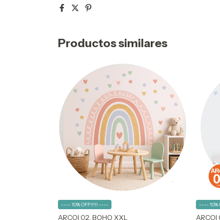
Productos similares
---- 10% OFF!!!!! ----
---- 10% 
ARCOI 02. BOHO XXL
ARCOI 