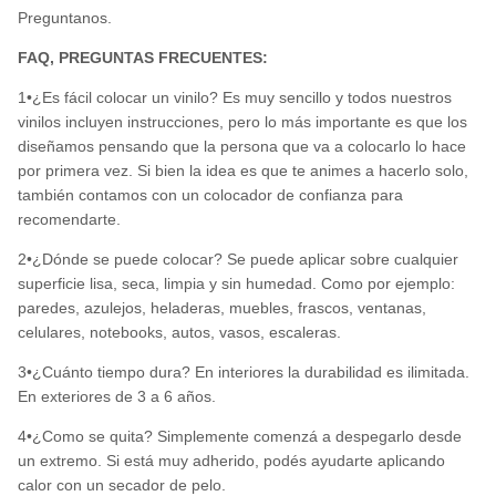
Preguntanos.
FAQ, PREGUNTAS FRECUENTES:
1•¿Es fácil colocar un vinilo? Es muy sencillo y todos nuestros
vinilos incluyen instrucciones, pero lo más importante es que los
diseñamos pensando que la persona que va a colocarlo lo hace
por primera vez. Si bien la idea es que te animes a hacerlo solo,
también contamos con un colocador de confianza para
recomendarte.
2•¿Dónde se puede colocar? Se puede aplicar sobre cualquier
superficie lisa, seca, limpia y sin humedad. Como por ejemplo:
paredes, azulejos, heladeras, muebles, frascos, ventanas,
celulares, notebooks, autos, vasos, escaleras.
3•¿Cuánto tiempo dura? En interiores la durabilidad es ilimitada.
En exteriores de 3 a 6 años.
4•¿Como se quita? Simplemente comenzá a despegarlo desde
un extremo. Si está muy adherido, podés ayudarte aplicando
calor con un secador de pelo.