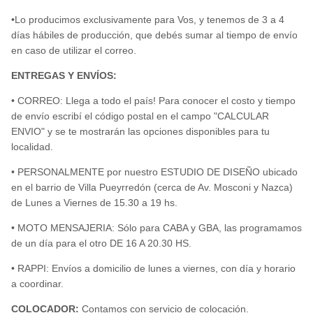
•Lo producimos exclusivamente para Vos, y tenemos de 3 a 4
días hábiles de producción, que debés sumar al tiempo de envío
en caso de utilizar el correo.
ENTREGAS Y ENVÍOS:
• CORREO: Llega a todo el país! Para conocer el costo y tiempo
de envío escribí el código postal en el campo "CALCULAR
ENVIO" y se te mostrarán las opciones disponibles para tu
localidad.
• PERSONALMENTE por nuestro ESTUDIO DE DISEÑO ubicado
en el barrio de Villa Pueyrredón (cerca de Av. Mosconi y Nazca)
de Lunes a Viernes de 15.30 a 19 hs.
• MOTO MENSAJERIA: Sólo para CABA y GBA, las programamos
de un día para el otro DE 16 A 20.30 HS.
• RAPPI: Envíos a domicilio de lunes a viernes, con día y horario
a coordinar.
COLOCADOR:
Contamos con servicio de colocación.