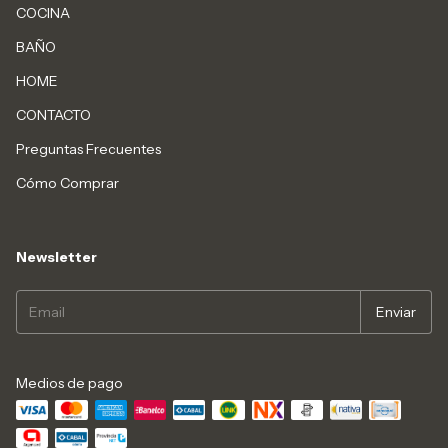
COCINA
BAÑO
HOME
CONTACTO
Preguntas Frecuentes
Cómo Comprar
Newsletter
Medios de pago