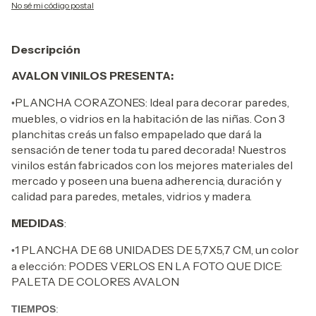
No sé mi código postal
Descripción
AVALON VINILOS PRESENTA:
PLANCHA CORAZONES: Ideal para decorar paredes,
•
muebles, o vidrios en la habitación de las niñas. Con 3
planchitas creás un falso empapelado que dará la
sensación de tener toda tu pared decorada! Nuestros
vinilos están fabricados con los mejores materiales del
mercado y poseen una buena adherencia, duración y
calidad para paredes, metales, vidrios y madera.
MEDIDAS
:
1 PLANCHA DE 68 UNIDADES DE 5,7X5,7 CM, un color
•
a elección: PODES VERLOS EN LA FOTO QUE DICE:
PALETA DE COLORES AVALON
TIEMPOS
: