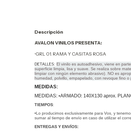
Descripción
AVALON VINILOS PRESENTA:
•GRL 01. RAMA Y CASITAS ROSA
El vinilo es autoadhesivo, viene en part
DETALLES:
superficie limpia, lisa y suave. Se realiza sobre mate
limpiar con ningún elemento abrasivo). NO es apropi
humedad, polvillo, empapelado, con revoque fino o
MEDIDAS:
MEDIDAS: •ARMADO: 140X130 aprox. PLAN
TIEMPOS
:
•Lo producimos exclusivamente para Vos, y tenemos
sumar al tiempo de envío en caso de utilizar el corr
ENTREGAS Y ENVÍOS: