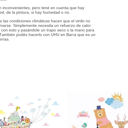
sin inconvenientes, pero tené en cuenta que hay
ed, de la pintura, si hay humedad o no.
as condiciones climáticas hacen que el vinilo no
armarse. Simplemente necesita un refuerzo de calor
con esto y pasándole un trapo seco o la mano para
n. También podés hacerlo con UHU en Barra que es un
erías.