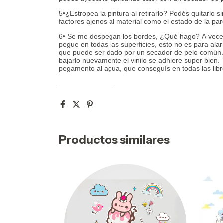
5•¿Estropea la pintura al retirarlo? Podés quitarlo 
factores ajenos al material como el estado de la par
6• Se me despegan los bordes, ¿Qué hago? A veces l
pegue en todas las superficies, esto no es para al
que puede ser dado por un secador de pelo común. 
bajarlo nuevamente el vinilo se adhiere super bie
pegamento al agua, que conseguís en todas las libr
————————
Productos similares