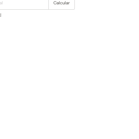
Calcular
l