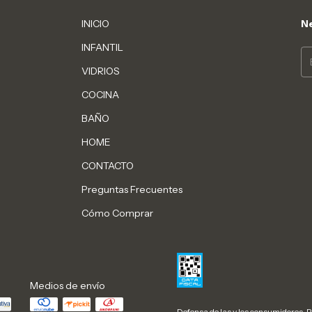
INICIO
Ne
INFANTIL
VIDRIOS
COCINA
BAÑO
HOME
CONTACTO
Preguntas Frecuentes
Cómo Comprar
Medios de envío
Defensa de las y los consumidores. 