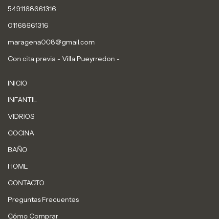
5491168661316
01168661316
maragena008@gmail.com
Con cita previa - Villa Pueyrredon -
INICIO
INFANTIL
VIDRIOS
COCINA
BAÑO
HOME
CONTACTO
Preguntas Frecuentes
Cómo Comprar